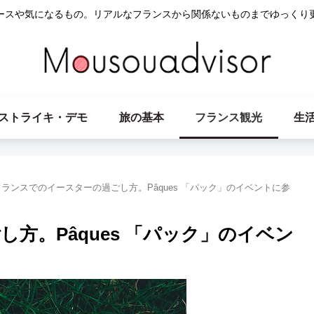
ースや気になるもの。リアルなフランスから関係ないものまでゆっくり
ストライキ・デモ
旅の基本
フランス観光
生
フランスでのイースターの過ごし方。Pâques 「パック」のイベントに参
方。Pâques 「パック」のイベン