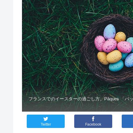
フランスでのイースターの過ごし方。Pâques 「
Twitter
Facebook