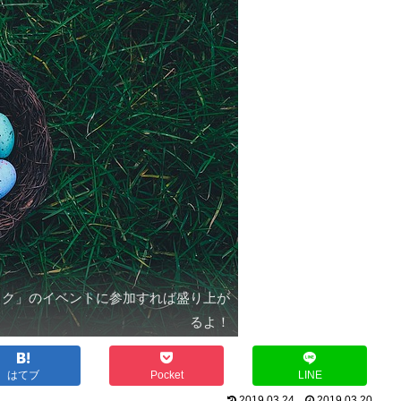
パック」のイベントに参加すれば盛り上が
るよ！
はてブ
Pocket
LINE
2019.03.24
2019.03.20