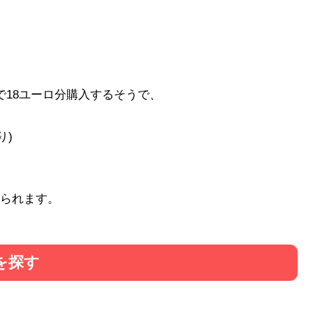
で18ユーロ分購入するそうで、
より)
られます。
を探す