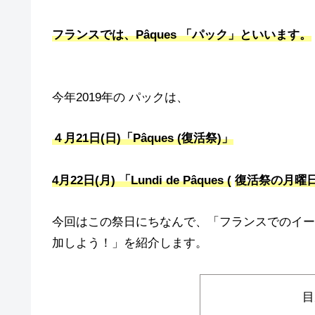
フランスでは、Pâques 「パック」といいます。
今年2019年の パックは、
４月21日(日)「Pâques (
復活祭
)」
4月22日(月) 「Lundi de Pâques (
復活祭の月曜
今回はこの祭日にちなんで、「フランスでのイース
加しよう！」を紹介します。
目