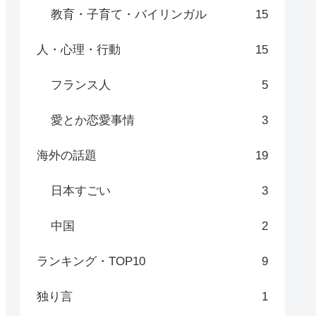
教育・子育て・バイリンガル
15
人・心理・行動
15
フランス人
5
愛とか恋愛事情
3
海外の話題
19
日本すごい
3
中国
2
ランキング・TOP10
9
独り言
1