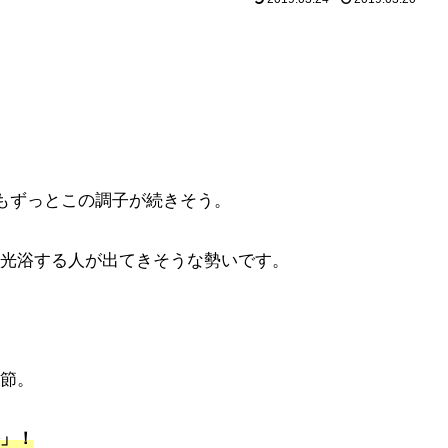
週もずっとこの調子が続きそう。
光浴する人が出てきそうな勢いです。
節。
」！