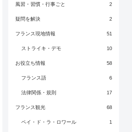
風習・習慣・行事ごと
2
疑問を解決
2
フランス現地情報
51
ストライキ・デモ
10
お役立ち情報
58
フランス語
6
法律関係・規則
17
フランス観光
68
ペイ・ド・ラ・ロワール
1