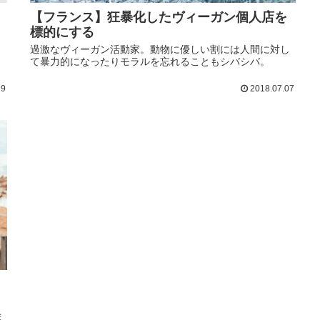
【フランス】狂暴化したヴィーガン個人店を
標的にする
さ
過激なヴィーガン活動家。動物に優しい割には人間に対し
て暴力的になったりモラルを忘れることもシバシバ。
19
2018.07.07
ま