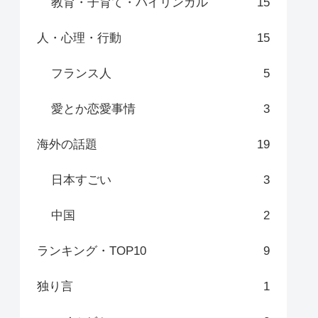
教育・子育て・バイリンガル
15
人・心理・行動
15
フランス人
5
愛とか恋愛事情
3
海外の話題
19
日本すごい
3
中国
2
ランキング・TOP10
9
独り言
1