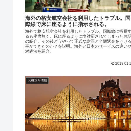
海外の格安航空会社を利用したトラブル。国
際線で床に座るように指示される。
海外で格安航空会社を利用したトラブル。国際線に搭乗
るも座席無く、床に座るように塩対応されてしまったお
の紹介。その後どうやって正式な謝罪と全額返金をうけ
事ができたのか？を説明。海外と日本のサービスの違い
対処法を紹介。
2019.01.
お役立ち情報