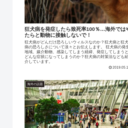
狂犬病を発症したら致死率100％…海外では
たらと動物に接触しないで！
狂犬病がどんだけ恐ろしいウィルスなのか？狂犬病と狂
病の恐ろしさについて淡々とお伝えします。 狂犬病の発
地域、媒介動物、感染してしまう経緯、発症してしまう
どんな症状になってしまうのか？狂犬病の対策法なども
介しています。
2019.05.
海外の話題