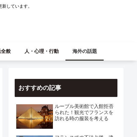
更新しています。
活全般
人・心理・行動
海外の話題
おすすめの記事
ルーブル美術館で入館拒否
られた！観光でフランスを
訪れる時の服装を考える