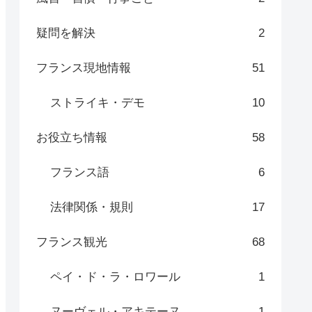
疑問を解決
2
フランス現地情報
51
ストライキ・デモ
10
お役立ち情報
58
フランス語
6
法律関係・規則
17
フランス観光
68
ペイ・ド・ラ・ロワール
1
ヌーヴェル・アキテーヌ
1