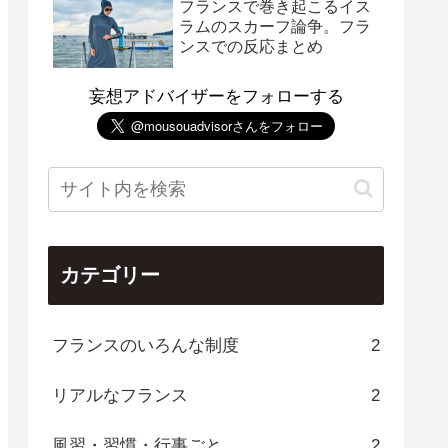
フランスで巻き起こるイス
ラムのスカーフ論争。フラ
ンスでの反応まとめ
妄想アドバイザーをフォローする
カテゴリー
フランスのいろんな制度
2
リアルなフランス
2
風習・習慣・行事ごと
2