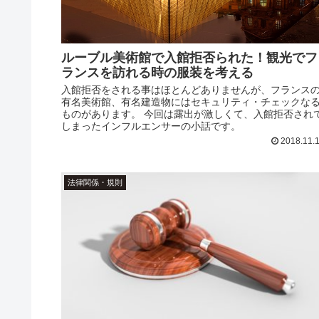
ルーブル美術館で入館拒否られた！観光でフ
ランスを訪れる時の服装を考える
入館拒否をされる事はほとんどありませんが、フランス
有名美術館、有名建造物にはセキュリティ・チェックな
ものがあります。 今回は露出が激しくて、入館拒否され
しまったインフルエンサーの小話です。
2018.11.
法律関係・規則