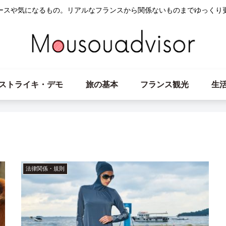
ースや気になるもの。リアルなフランスから関係ないものまでゆっくり
ストライキ・デモ
旅の基本
フランス観光
生
法律関係・規則