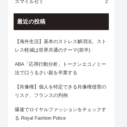
スマイルゼミ
2
最近の投稿
【海外生活】基本のストレス解消法。スト
レス軽減は世界共通のテーマ(前半)
ABA「応用行動分析」トークンエコノミー
法で口うるさい親を卒業する
【肖像権】個人を特定できる肖像権侵害の
リスク、フランスの判例
爆速でロイヤルファッションをチェックす
る Royal Fashion Police