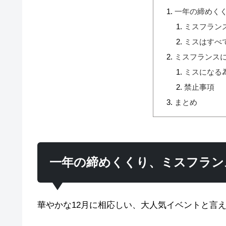
一年の締めく
ミスフラン
ミスはすべ
ミスフランス
ミスになる
禁止事項
まとめ
一年の締めくくり、ミスフラン
華やかな12月に相応しい、大人気イベントと言