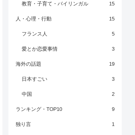
教育・子育て・バイリンガル
15
人・心理・行動
15
フランス人
5
愛とか恋愛事情
3
海外の話題
19
日本すごい
3
中国
2
ランキング・TOP10
9
独り言
1