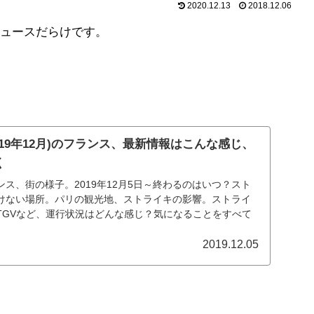
2020.12.13
2018.12.06
ュースだらけです。
019年12月)のフランス、最新情報はこんな感じ、
く
ス、街の様子。2019年12月5日～終わるのはいつ？スト
けない場所。パリの観光地、ストライキの影響。ストライ
TGVなど、運行状況はどんな感じ？気になることをすべて
2019.12.05