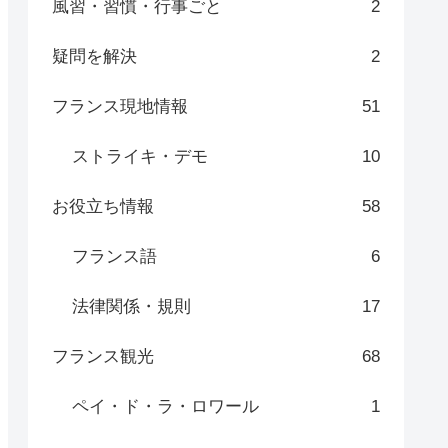
風習・習慣・行事ごと
2
疑問を解決
2
フランス現地情報
51
ストライキ・デモ
10
お役立ち情報
58
フランス語
6
法律関係・規則
17
フランス観光
68
ペイ・ド・ラ・ロワール
1