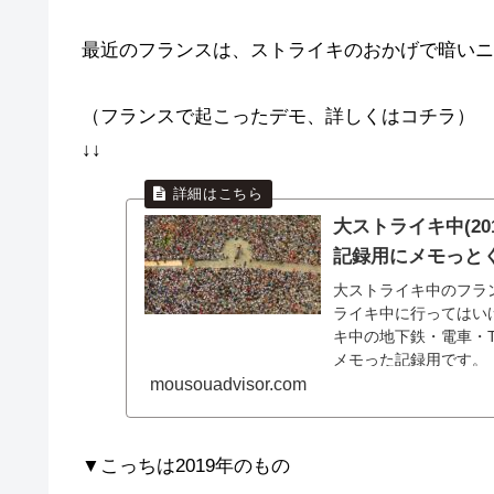
最近のフランスは、ストライキのおかげで暗いニ
（フランスで起こったデモ、詳しくはコチラ）
↓↓
大ストライキ中(2
記録用にメモっと
大ストライキ中のフラン
ライキ中に行ってはい
キ中の地下鉄・電車・
メモった記録用です。
mousouadvisor.com
▼こっちは2019年のもの