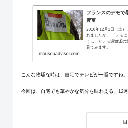
フランスのデモで暴
豊富
2018年12月1日（
れましたが、 「デモ
う…」とデモ過激派の
見てみます。
mousouadvisor.com
こんな物騒な時は、自宅でテレビが一番ですね。
今回は、自宅でも華やかな気分を味わえる、12
目