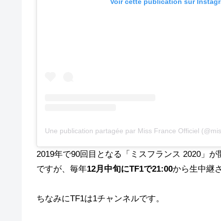
Voir cette publication sur Instag
Une publication partagée par Miss France Officiel (@mis
2019年で90回目となる「ミスフランス 202
ですが、毎年
12月中旬にTF1で21:00
から生中継
ちなみにTF1は1チャンネルです。