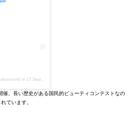
ram
sfranceoff)
le
17 Sept. 2018 à 1 :40 PDT
0」が開催。長い歴史がある国民的ビューティコンテストなの
されています。