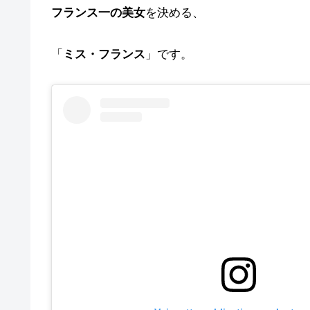
フランス一の美女
を決める、
「
ミス・フランス
」です。