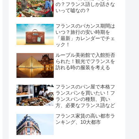
の？フランス語しか話さな
いって嘘なの？
フランスのバカンス期間は
いつ？旅行の安い時期を
「最新」カレンダーでチェ
ック！
ルーブル美術館で入館拒否
られた！観光でフランスを
訪れる時の服装を考える
フランスのパン屋で本格フ
ランスパンを買いたい！フ
ランスパンの種類、買い
方、必要なフランス語など
フランス家賃の高い都市ラ
ンキング、10大都市