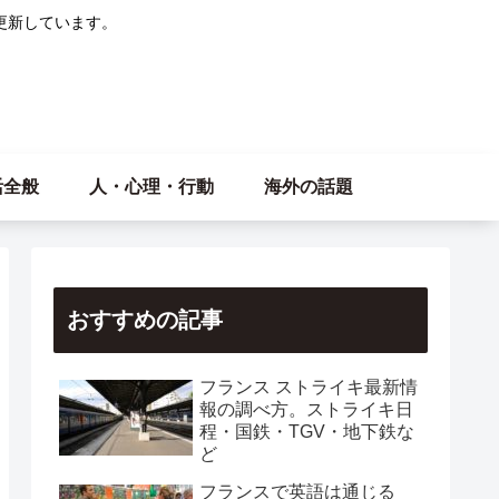
更新しています。
活全般
人・心理・行動
海外の話題
おすすめの記事
フランス ストライキ最新情
報の調べ方。ストライキ日
程・国鉄・TGV・地下鉄な
ど
フランスで英語は通じる