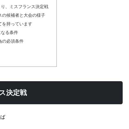
くり、ミスフランス決定戦
スの候補者と大会の様子
てを持っています
になる条件
為の必須条件
ス決定戦
えば