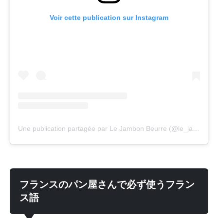
Voir cette publication sur Instagram
Une publication partagée par Le Jambon Beurre (@le_jambon_beurre_de_paris)
フランスのパン屋さんで必ず使うフラン
ス語