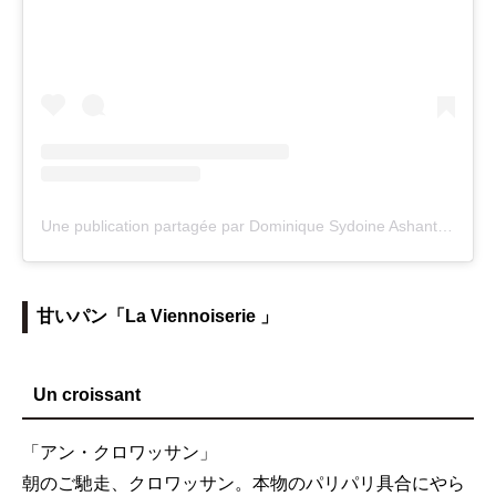
Une publication partagée par Dominique Sydoine Ashanty (@dominik_ashanty)
甘いパン「La Viennoiserie 」
Un croissant
「アン・クロワッサン」
朝のご馳走、クロワッサン。本物のパリパリ具合にやら