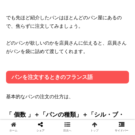
でも先ほど紹介したパンはほとんどのパン屋にあるの
で、焦らずに注文してみましょう。
どのパンが欲しいのかを店員さんに伝えると、店員さん
がパンを袋に詰めて渡してくれます。
パンを注文するときのフランス語
基本的なパンの注文の仕方は、
「 個数 」＋「パンの種類」＋「シル・ブ・
プレ(お願いします)」
ホーム
シェア
目次へ
トップ
サイドバー