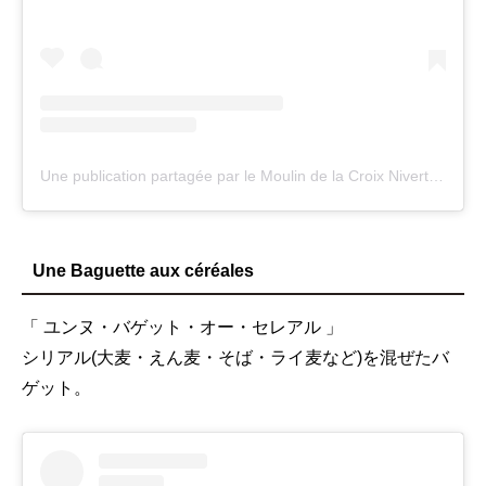
Une publication partagée par le Moulin de la Croix Nivert (@jeanyvesboullier)
Une Baguette aux céréales
「 ユンヌ・バゲット・オー・セレアル 」
シリアル(大麦・えん麦・そば・ライ麦など)を混ぜたバ
ゲット。