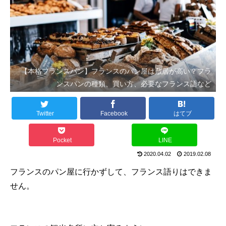
【本格フランスパン】フランスのパン屋は敷居が高い？フラ
ンスパンの種類、買い方、必要なフランス語など
Twitter
Facebook
はてブ
Pocket
LINE
2020.04.02
2019.02.08
フランスのパン屋に行かずして、フランス語りはできま
せん。