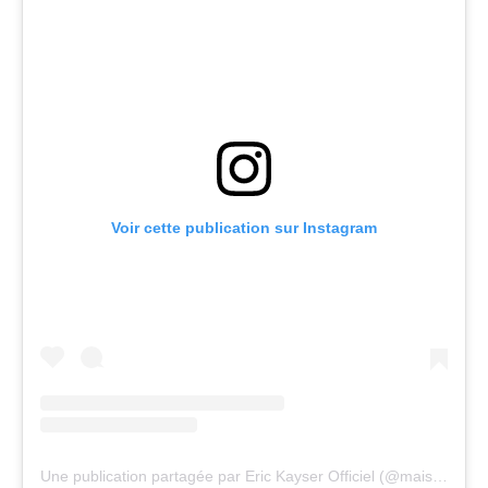
Voir cette publication sur Instagram
Une publication partagée par Eric Kayser Officiel (@maisonkayser)