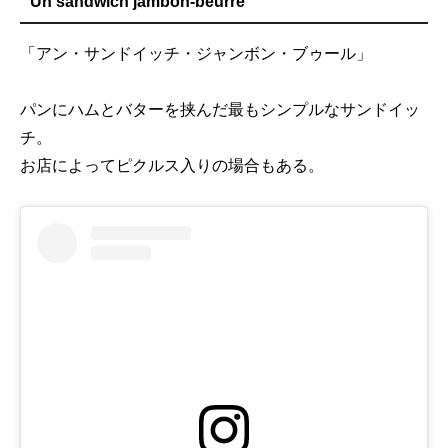
Un sandwich jambon-beurre
「アン・サンドイッチ・ジャンボン・ブゥール」
パンにハムとバターを挟んだ最もシンプルなサンドイッ
チ。
お店によってピクルス入りの場合もある。