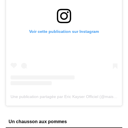
Voir cette publication sur Instagram
Une publication partagée par Eric Kayser Officiel (@maisonkayser)
Un chausson aux pommes