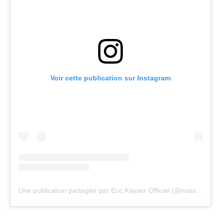
Voir cette publication sur Instagram
Une publication partagée par Eric Kayser Officiel (@maisonkayser)