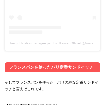
Une publication partagée par Eric Kayser Officiel (@maisonkayser)
フランスパンを使ったパリ定番サンドイッチ
そしてフランスパンを使った、パリの粋な定番サンドイ
ッチと言えばこれです。