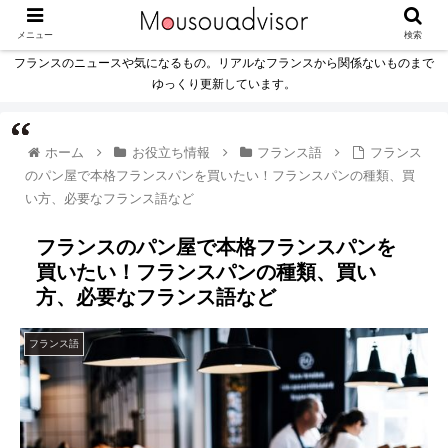
メニュー
検索
フランスのニュースや気になるもの。リアルなフランスから関係ないものまで
ゆっくり更新しています。
ホーム
お役立ち情報
フランス語
フランス
のパン屋で本格フランスパンを買いたい！フランスパンの種類、買
い方、必要なフランス語など
フランスのパン屋で本格フランスパンを
買いたい！フランスパンの種類、買い
方、必要なフランス語など
フランス語