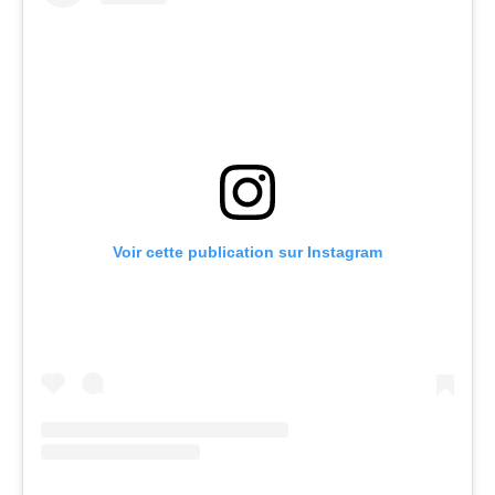
Voir cette publication sur Instagram