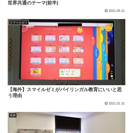
世界共通のテーマ(前半)
2021.05.21
スマイルゼミ
【海外】スマイルゼミがバイリンガル教育にいいと思
う理由
2021.01.31
医療