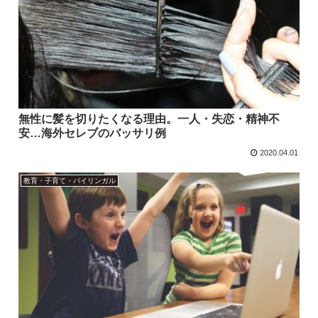
無性に髪を切りたくなる理由。一人・失恋・精神不
安…海外セレブのバッサリ例
2020.04.01
教育・子育て・バイリンガル