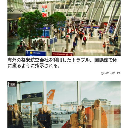
海外の格安航空会社を利用したトラブル。国際線で床
に座るように指示される。
2019.01.19
移動