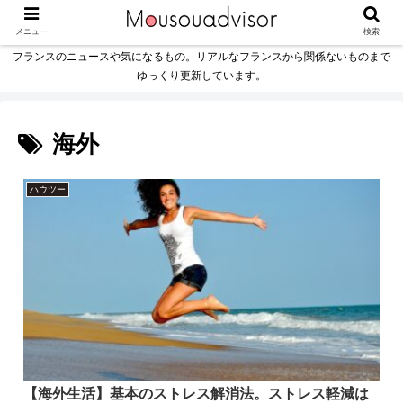
メニュー
検索
フランスのニュースや気になるもの。リアルなフランスから関係ないものまで
ゆっくり更新しています。
海外
ハウツー
【海外生活】基本のストレス解消法。ストレス軽減は