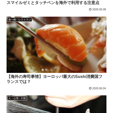
スマイルゼミとタッチペンを海外で利用する注意点
2020.06.08
食べ物・レストラン
【海外の寿司事情】ヨーロッパ最大のSushi消費国フ
ランスでは？
2020.06.04
人・心理・行動