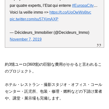
par quatre experts, l’Etat qui enterre
#EuropaCity
…
Voici la veille immo =>
https://t.co/UoOwWs6tvc
pic.twitter.com/su57XjmAXP
— Décideurs_Immobilier (@Decideurs_Immo)
November 7, 2019
約3憶ユーロ(360憶)の巨額な費用がかかると言われるこ
のプロジェクト。
ホテル・レストラン・撮影スタジオ・オフィス・コール
センター・託児所、包装・修理・燃料などの下請け業者
や、講堂・展示場も完備します。