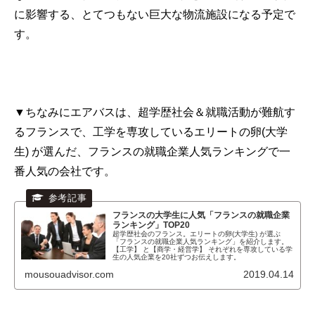
に影響する、とてつもない巨大な物流施設になる予定で
す。
▼ちなみにエアバスは、超学歴社会＆就職活動が難航す
るフランスで、工学を専攻しているエリートの卵(大学
生) が選んだ、フランスの就職企業人気ランキングで一
番人気の会社です。
フランスの大学生に人気「フランスの就職企業
ランキング」TOP20
超学歴社会のフランス。エリートの卵(大学生) が選ぶ
「フランスの就職企業人気ランキング」を紹介します。
【工学】 と【商学・経営学】 それぞれを専攻している学
生の人気企業を20社ずつお伝えします。
mousouadvisor.com
2019.04.14