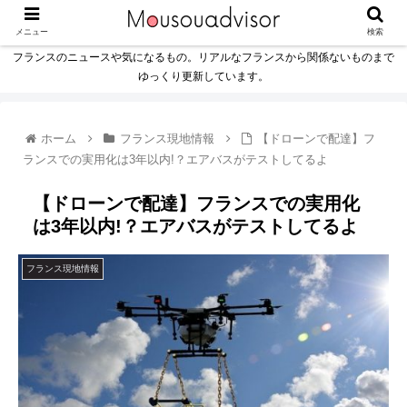
メニュー
検索
フランスのニュースや気になるもの。リアルなフランスから関係ないものまで
ゆっくり更新しています。
ホーム
フランス現地情報
【ドローンで配達】フ
ランスでの実用化は3年以内!？エアバスがテストしてるよ
【ドローンで配達】フランスでの実用化
は3年以内!？エアバスがテストしてるよ
フランス現地情報