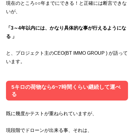
現在のところ○○年までにできる！と正確には断言できな
いが、
「3～4年以内には、かなり具体的な事が行えるようにな
る 」
と、プロジェクト主のCEO(BT IMMO GROUP ) が語って
います。
5キロの荷物なら6~7時間くらい継続して運べ
る
既に幾度かテストが重ねられていますが、
現段階でドローンが出来る事、それは、