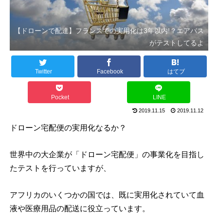
【ドローンで配達】フランスでの実用化は3年以内!？エアバス
がテストしてるよ
Twitter
Facebook
はてブ
Pocket
LINE
2019.11.15
2019.11.12
ドローン宅配便の実用化なるか？
世界中の大企業が「ドローン宅配便」の事業化を目指し
たテストを行っていますが、
アフリカのいくつかの国では、既に実用化されていて血
液や医療用品の配送に役立っています。