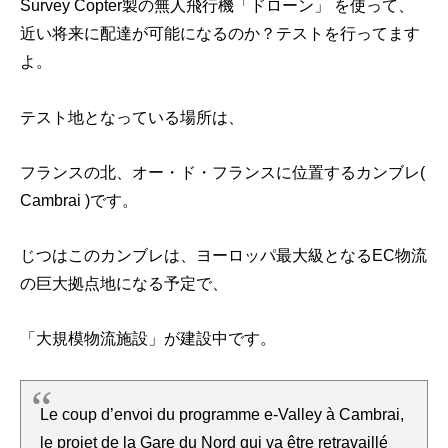
Survey Copter製の無人飛行機「ドローン」 を使って、
近い将来に配達が可能になるのか？テストを行ってます
よ。
テスト地となっている場所は、
フランスの北、オー・ド・フランスに位置するカンブレ(
Cambrai )です。
じつはこのカンブレは、ヨーロッパ最大級となるEC物流
の巨大拠点地になる予定で、
「大規模物流施設」が建設中です。
Le coup d’envoi du programme e-Valley à Cambrai,
le projet de la Gare du Nord qui va être retravaillé