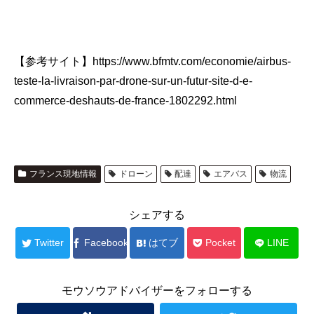
【参考サイト】https://www.bfmtv.com/economie/airbus-
teste-la-livraison-par-drone-sur-un-futur-site-d-e-
commerce-deshauts-de-france-1802292.html
フランス現地情報
ドローン
配達
エアバス
物流
シェアする
Twitter
Facebook
はてブ
Pocket
LINE
モウソウアドバイザーをフォローする