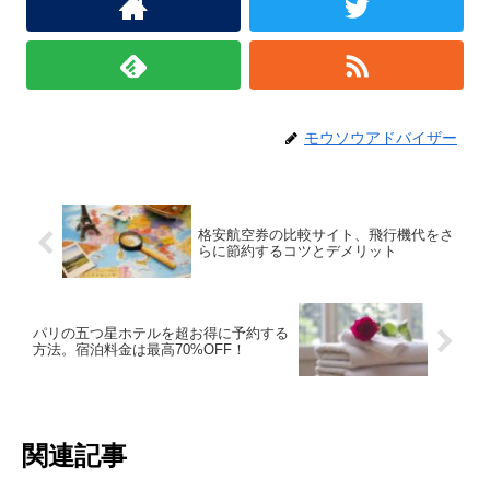
モウソウアドバイザー
格安航空券の比較サイト、飛行機代をさ
らに節約するコツとデメリット
パリの五つ星ホテルを超お得に予約する
方法。宿泊料金は最高70%OFF！
関連記事