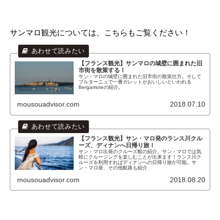
サンマロ観光については、こちらもご覧ください！
【フランス観光】サンマロの城壁に囲まれた旧
市街を散策する！
サン・マロの城壁に囲まれた旧市街の散策仕方。そして
ブルターニュで一番ガレットがおいしいといわれる
Bergamoteの紹介。
mousouadvisor.com
2018.07.10
【フランス観光】サン・マロ発のランス川クル
ーズ、ディナンへ日帰り旅！
サン・マロ出発のクルーズ船の紹介。サン・マロでは気
軽にクルージングを楽しむことが出来ます！ランス川ク
ルーズを利用すればディナンへの日帰り旅が可能。サ
ン・マロ発、その他航路も紹介
mousouadvisor.com
2018.08.20