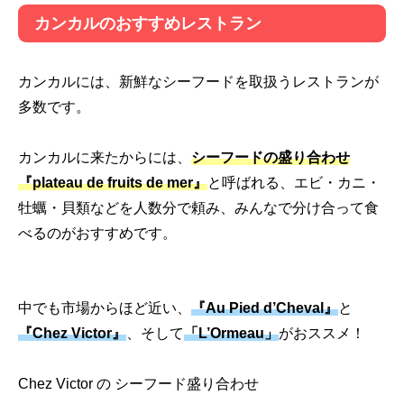
カンカルのおすすめレストラン
カンカルには、新鮮なシーフードを取扱うレストランが
多数です。
カンカルに来たからには、
シーフードの盛り合わせ
『plateau de fruits de mer』
と呼ばれる、エビ・カニ・
牡蠣・貝類などを人数分で頼み、みんなで分け合って食
べるのがおすすめです。
中でも市場からほど近い、
『Au Pied d’Cheval』
と
『Chez Victor』
、そして
「L’Ormeau」
がおススメ！
Chez Victor の シーフード盛り合わせ