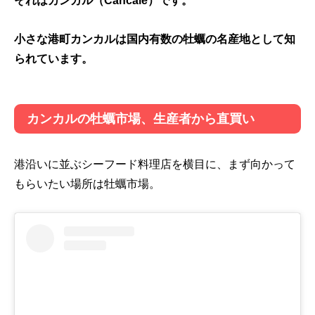
それはカンカル（Cancale）です。
小さな港町カンカルは国内有数の牡蠣の名産地として知
られています。
カンカルの牡蠣市場、生産者から直買い
港沿いに並ぶシーフード料理店を横目に、まず向かって
もらいたい場所は牡蠣市場。