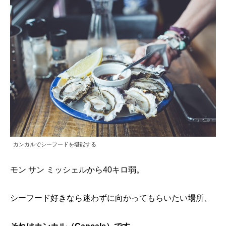
カンカルでシーフードを堪能する
モン サン ミッシェルから40キロ弱。
シーフード好きなら迷わずに向かってもらいたい場所、