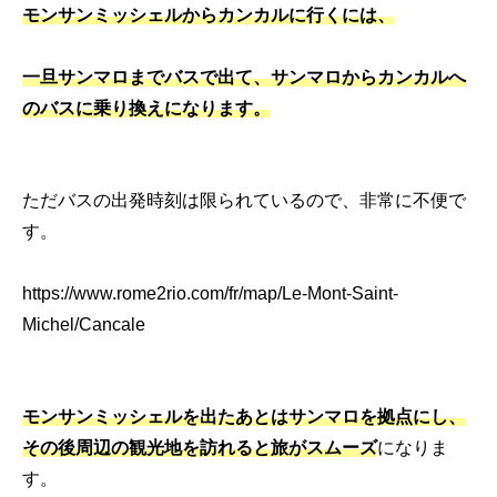
モンサンミッシェルからカンカルに行くには、
一旦サンマロまでバスで出て、サンマロからカンカルへ
のバスに乗り換えになります。
ただバスの出発時刻は限られているので、非常に不便で
す。
https://www.rome2rio.com/fr/map/Le-Mont-Saint-
Michel/Cancale
モンサンミッシェルを出たあとは
サンマロを拠点にし、
その後周辺の観光地を訪れると旅がスムーズ
になりま
す。