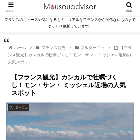
メニュー
検索
フランスのニュースや気になるもの。リアルなフランスから関係ないものまで
ゆっくり更新しています。
ホーム
フランス観光
ブルターニュ
【フラ
ンス観光】カンカルで牡蠣づくし！モン・サン・ ミッシェル近場の
人気スポット
【フランス観光】カンカルで牡蠣づく
し！モン・サン・ ミッシェル近場の人気
スポット
ブルターニュ