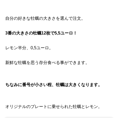
自分の好きな牡蠣の大きさを選んで注文。
3番の大きさの牡蠣12枚で5,5ユーロ！
レモン半分、0,5ユーロ。
新鮮な牡蠣を思う存分食べる事ができます。
ちなみに番号が小さい程、牡蠣は大きくなります。
オリジナルのプレートに乗せられた牡蠣とレモン。