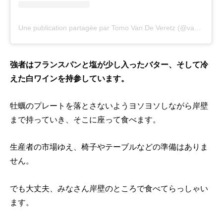
Une publication partagée par Tomo Van De Veretz (@vandeveretz)
強者はフランスパンと塩が少し入ったバター、そして冷
えた白ワインを持参しています。
牡蠣のプレートを落とさないようヨソヨソしながら岸壁
まで持っていき、そこに座って食べます。
生産者の市場ゆえ、椅子やテーブルなどの準備はありま
せん。
でも大丈夫、みなさん岸壁のところで食べてらっしゃい
ます。