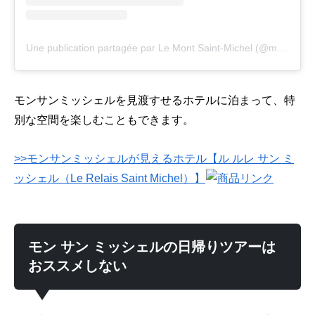
Une publication partagée par Le Mont Saint-Michel (@mont_stmichel)
モンサンミッシェルを見渡すせるホテルに泊まって、特
別な空間を楽しむこともできます。
>>モンサンミッシェルが見えるホテル【ル ルレ サン ミ
ッシェル（Le Relais Saint Michel）】
モン サン ミッシェルの日帰りツアーは
おススメしない