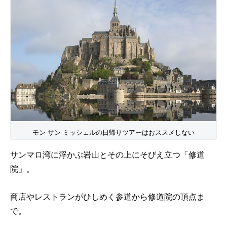
モン サン ミッシェルの日帰りツアーはおススメしない
サンマロ湾に浮かぶ岩山とその上にそびえ立つ「修道
院」。
商店やレストランがひしめく参道から修道院の頂点ま
で。