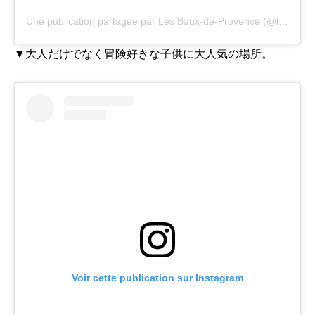
Une publication partagée par Les Baux-de-Provence (@lesbauxtourisme)
▼大人だけでなく冒険好きな子供に大人気の場所。
Voir cette publication sur Instagram