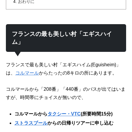
おわりに
フランスの最も美しい村「エギスハイ
ム」
フランスで最も美しい村「エギスハイム(Eguisheim)」
は、
コルマール
からたったの8キロの所にあります。
コルマールから「208番」「440番」のバスが出てはいま
すが、時間帯にチョイスが無いので、
コルマールから
タクシー・VTC
(所要時間15分)
ストラスブール
からの日帰りツアーに申し込む