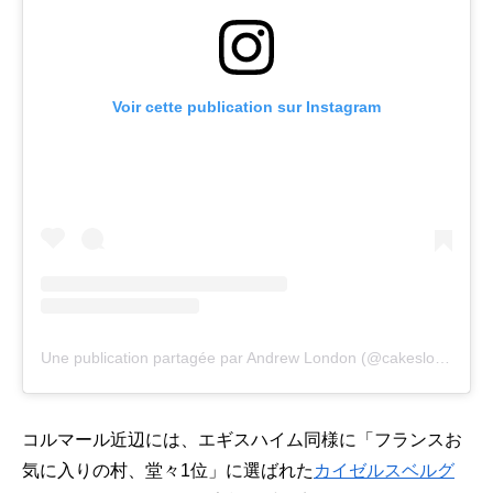
Voir cette publication sur Instagram
Une publication partagée par Andrew London (@cakeslondon)
l
コルマール近辺には、エギスハイム同様に「フランスお
気に入りの村、堂々1位」に選ばれた
カイゼルスベルグ