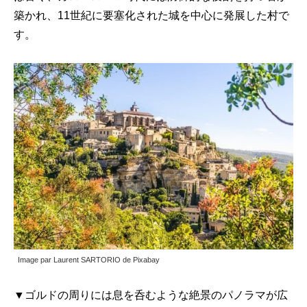
築かれ、11世紀に要塞化された城を中心に発展した村で
す。
Image par Laurent SARTORIO de Pixabay
▼ゴルドの周りには息を呑むような絶景のパノラマが広