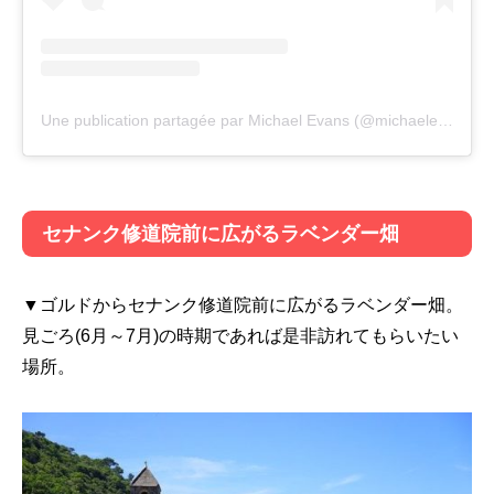
Une publication partagée par Michael Evans (@michaelephotographer)
セナンク修道院前に広がるラベンダー畑
▼ゴルドからセナンク修道院前に広がるラベンダー畑。
見ごろ(6月～7月)の時期であれば是非訪れてもらいたい
場所。