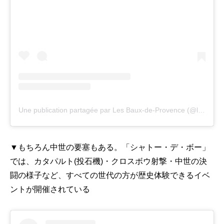
Une publication partagée par Les Baux-de-Provence (@lesbauxtourisme)
▼もちろん中世の要塞もある。「シャトー・デ・ボー」
では、カタパルト(投石機)・クロスボウ射撃・中世の決
闘の様子など、すべての世代の方が歴史体験できるイベ
ントが開催されている