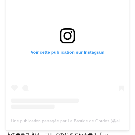
Voir cette publication sur Instagram
Une publication partagée par La Bastide de Gordes (@airellesgordes)
上のテラス席は、ゴルドのおすすめホテル「La