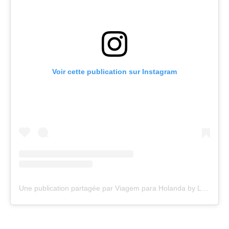
Voir cette publication sur Instagram
Une publication partagée par Viagem para Holanda by Luciana (@viagemparaholanda)