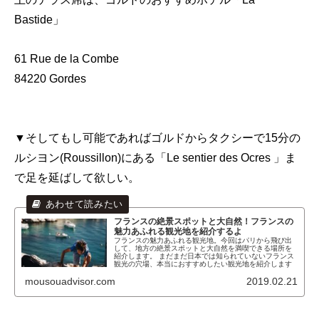
Bastide」
61 Rue de la Combe
84220 Gordes
▼そしてもし可能であればゴルドからタクシーで15分の
ルシヨン(Roussillon)にある「Le sentier des Ocres 」ま
で足を延ばして欲しい。
フランスの絶景スポットと大自然！フランスの
魅力あふれる観光地を紹介するよ
フランスの魅力あふれる観光地。今回はパリから飛び出
して、地方の絶景スポットと大自然を満喫できる場所を
紹介します。 まだまだ日本では知られていないフランス
観光の穴場、本当におすすめしたい観光地を紹介します
mousouadvisor.com
2019.02.21