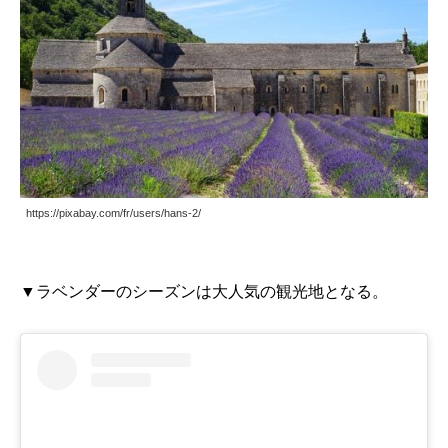
https://pixabay.com/fr/users/hans-2/
▼ラベンダーのシーズンは大人気の観光地となる。