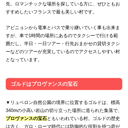
先、ロマンチックな場所を探している方に、ぜひともお
すすめしたいフランスで最も美しい村です。
アビニョンから電車とバスで乗り継いでいく事も出来ま
すが、車で1時間の場所にあるのでタクシーで行ける範
囲だし、半日・一日ツアー・行先おまかせの貸切タクシ
ーなどのツアーが充実しているのでアクセスしやすい村
となっています。
ゴルドはプロヴァンスの宝石
▼リュベロン自然公園の境界に位置するゴルドは、標高
340mの小高い岩山の切り立った場所に造られた集落で、
プロヴァンスの宝石
ともいわれている村。ゴルドの歴史
は古く、ガロ・ローマ時代には防御的な役割を持つ砦が