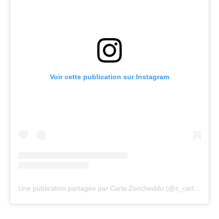
Voir cette publication sur Instagram
Une publication partagée par Carla Zoncheddu (@z_carla_z)
le