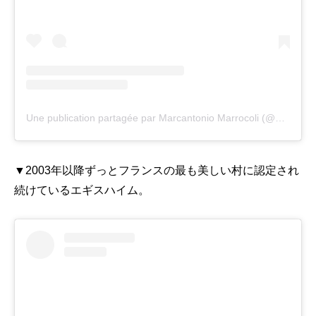
Une publication partagée par Marcantonio Marrocoli (@marcantoniomarrocoli)
▼2003年以降ずっとフランスの最も美しい村に認定され
続けているエギスハイム。