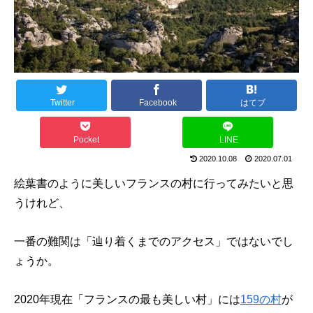
Twitter
Facebook
はてブ
Pocket
LINE
2020.10.08
2020.07.01
絵葉書のように美しいフランスの村に行ってみたいと思
うけれど、
一番の難関は「辿り着くまでのアクセス」ではないでし
ょうか。
2020年現在「フランスの最も美しい村」には
159の村
が