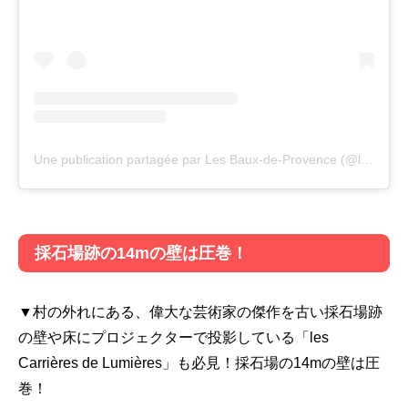
Une publication partagée par Les Baux-de-Provence (@lesbauxtourisme)
採石場跡の14mの壁は圧巻！
▼村の外れにある、偉大な芸術家の傑作を古い採石場跡
の壁や床にプロジェクターで投影している「les
Carrières de Lumières」も必見！採石場の14mの壁は圧
巻！