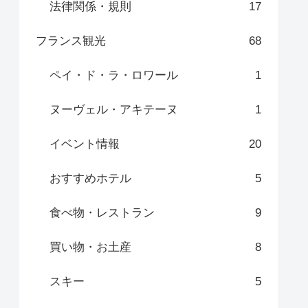
法律関係・規則
17
フランス観光
68
ペイ・ド・ラ・ロワール
1
ヌーヴェル・アキテーヌ
1
イベント情報
20
おすすめホテル
5
食べ物・レストラン
9
買い物・お土産
8
スキー
5