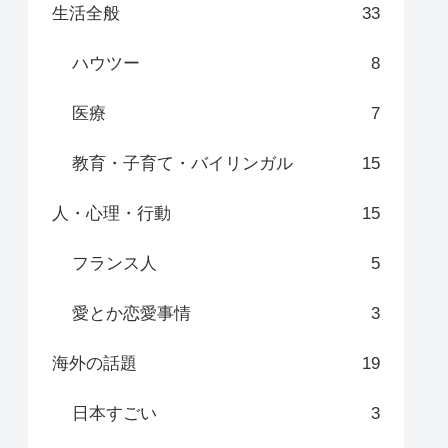
生活全般
33
ハウツー
8
医療
7
教育・子育て・バイリンガル
15
人・心理・行動
15
フランス人
5
愛とか恋愛事情
3
海外の話題
19
日本すごい
3