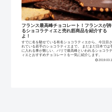
フランス最高峰チョコレート！フランスが誇
るショコラティエと売れ筋商品を紹介する
よ！
すでに名を馳せている有名ショコラティエから、今注目
れている若手のショコラティエまで。 まだまだ日本では
に入れる事が難しい、パリで最高峰といわれるショコラ
ィエとおすすめチョコレートを一気に紹介します。
2019.03.