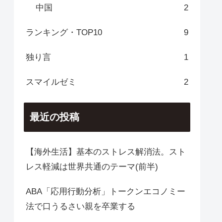
中国
2
ランキング・TOP10
9
独り言
1
スマイルゼミ
2
最近の投稿
【海外生活】基本のストレス解消法。スト
レス軽減は世界共通のテーマ(前半)
ABA「応用行動分析」トークンエコノミー
法で口うるさい親を卒業する