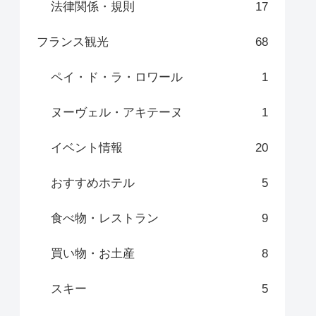
法律関係・規則
17
フランス観光
68
ペイ・ド・ラ・ロワール
1
ヌーヴェル・アキテーヌ
1
イベント情報
20
おすすめホテル
5
食べ物・レストラン
9
買い物・お土産
8
スキー
5