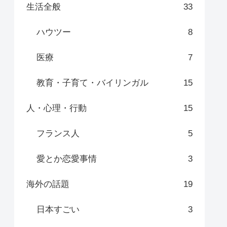
生活全般
33
ハウツー
8
医療
7
教育・子育て・バイリンガル
15
人・心理・行動
15
フランス人
5
愛とか恋愛事情
3
海外の話題
19
日本すごい
3