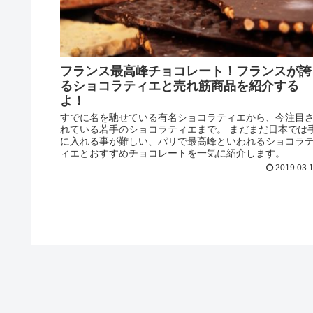
フランス最高峰チョコレート！フランスが誇
るショコラティエと売れ筋商品を紹介する
よ！
すでに名を馳せている有名ショコラティエから、今注目
れている若手のショコラティエまで。 まだまだ日本では
に入れる事が難しい、パリで最高峰といわれるショコラ
ィエとおすすめチョコレートを一気に紹介します。
2019.03.