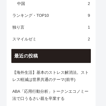
中国
2
ランキング・TOP10
9
独り言
1
スマイルゼミ
2
最近の投稿
【海外生活】基本のストレス解消法。スト
レス軽減は世界共通のテーマ(前半)
ABA「応用行動分析」トークンエコノミー
法で口うるさい親を卒業する