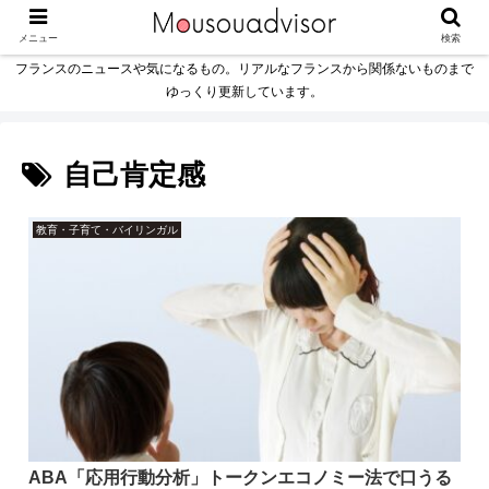
メニュー
検索
フランスのニュースや気になるもの。リアルなフランスから関係ないものまで
ゆっくり更新しています。
自己肯定感
教育・子育て・バイリンガル
ABA「応用行動分析」トークンエコノミー法で口うる