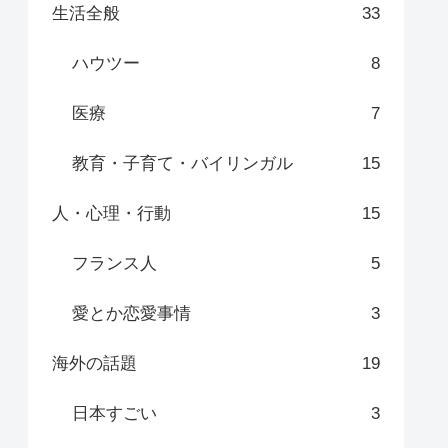
生活全般
33
ハウツー
8
医療
7
教育・子育て・バイリンガル
15
人・心理・行動
15
フランス人
5
愛とか恋愛事情
3
海外の話題
19
日本すごい
3