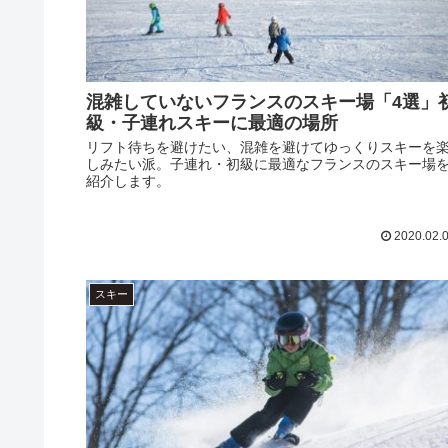
混雑していないフランスのスキー場「4選」
級・子連れスキーに最適の場所
リフト待ちを避けたい、混雑を避けてゆっくりスキーを
しみたい派。子連れ・初級に最適なフランスのスキー場
紹介します。
2020.02.
スキー