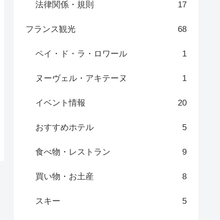
法律関係・規則
17
フランス観光
68
ペイ・ド・ラ・ロワール
1
ヌーヴェル・アキテーヌ
1
イベント情報
20
おすすめホテル
5
食べ物・レストラン
9
買い物・お土産
8
スキー
5