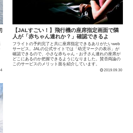
初
【JALすごい！】飛行機の座席指定画面で隣
人が「赤ちゃん連れか？」確認できるよ
楽
フライトの予約完了と共に座席指定できるありがたいweb
を
サービス。JALの公式サイトでは「幼児マークの表示」が
確認できるので、小さな赤ちゃん・お子さん連れの座席が
どこにあるのか把握できるようになりました。賛否両論の
このサービスのメリット面を紹介しています。
04
2019.09.30