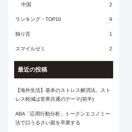
中国
2
ランキング・TOP10
9
独り言
1
スマイルゼミ
2
最近の投稿
【海外生活】基本のストレス解消法。スト
レス軽減は世界共通のテーマ(前半)
ABA「応用行動分析」トークンエコノミー
法で口うるさい親を卒業する